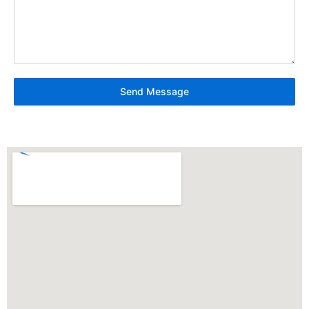
Send Message